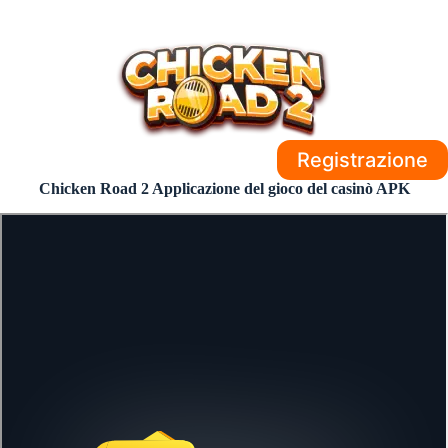
Passer
au
contenu
Registrazione
Chicken Road 2 Applicazione del gioco del casinò APK