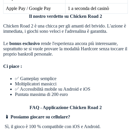
Apple Pay / Google Pay
1 a seconda del casinò
Il nostro verdetto su Chicken Road 2
Chicken Road 2 è una chicca per gli amanti del brivido. L'azione è
immediata, i giochi sono veloci e l'adrenalina è garantita.
Le
bonus esclusivo
rende l'esperienza ancora più interessante,
soprattutto se si vuole provare la modalità Hardcore senza toccare il
proprio bankroll personale.
Ci piace :
✅ Gameplay semplice
Moltiplicatori massicci
✅ Accessibilità mobile su Android e iOS
Puntata massima di 200 euro
FAQ - Applicazione Chicken Road 2
📱 Possiamo giocare su cellulare?
Sì, il gioco è 100 % compatibile con iOS e Android.