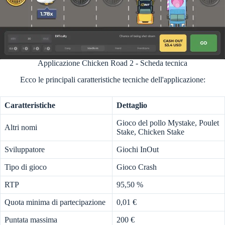
Applicazione Chicken Road 2 - Scheda tecnica
Ecco le principali caratteristiche tecniche dell'applicazione:
Caratteristiche
Dettaglio
Gioco del pollo Mystake, Poulet
Altri nomi
Stake, Chicken Stake
Sviluppatore
Giochi InOut
Tipo di gioco
Gioco Crash
RTP
95,50 %
Quota minima di partecipazione
0,01 €
Puntata massima
200 €