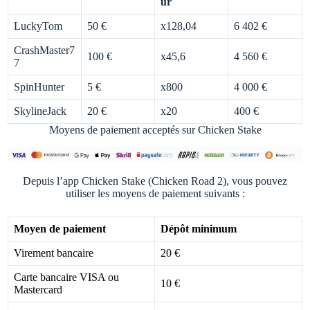
ur
LuckyTom
50 €
x128,04
6 402 €
CrashMaster7
100 €
x45,6
4 560 €
7
SpinHunter
5 €
x800
4 000 €
SkylineJack
20 €
x20
400 €
Moyens de paiement acceptés sur Chicken Stake
Screenshot
Depuis l’app Chicken Stake (Chicken Road 2), vous pouvez
utiliser les moyens de paiement suivants :
Moyen de paiement
Dépôt minimum
Virement bancaire
20 €
Carte bancaire VISA ou
10 €
Mastercard