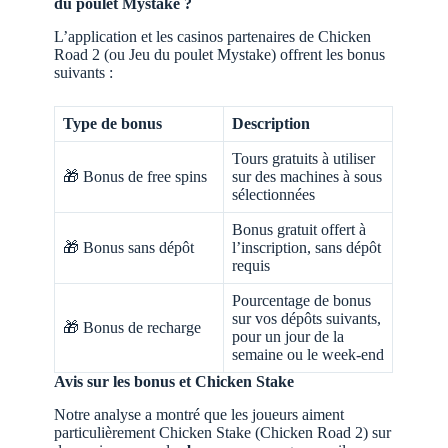
du poulet Mystake ?
L’application et les casinos partenaires de Chicken
Road 2 (ou Jeu du poulet Mystake) offrent les bonus
suivants :
Type de bonus
Description
Tours gratuits à utiliser
🎁 Bonus de free spins
sur des machines à sous
sélectionnées
Bonus gratuit offert à
🎁 Bonus sans dépôt
l’inscription, sans dépôt
requis
Pourcentage de bonus
sur vos dépôts suivants,
🎁 Bonus de recharge
pour un jour de la
semaine ou le week-end
Avis sur les bonus et Chicken Stake
Notre analyse a montré que les joueurs aiment
particulièrement Chicken Stake (Chicken Road 2) sur