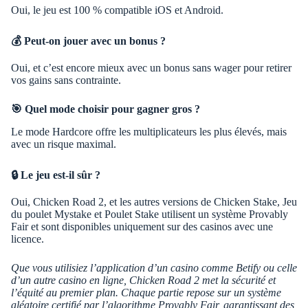
Oui, le jeu est 100 % compatible iOS et Android.
💰 Peut-on jouer avec un bonus ?
Oui, et c’est encore mieux avec un bonus sans wager pour retirer
vos gains sans contrainte.
🎯 Quel mode choisir pour gagner gros ?
Le mode Hardcore offre les multiplicateurs les plus élevés, mais
avec un risque maximal.
🔒 Le jeu est-il sûr ?
Oui, Chicken Road 2, et les autres versions de Chicken Stake, Jeu
du poulet Mystake et Poulet Stake utilisent un système Provably
Fair et sont disponibles uniquement sur des casinos avec une
licence.
Que vous utilisiez l’application d’un casino comme Betify ou celle
d’un autre casino en ligne, Chicken Road 2 met la sécurité et
l’équité au premier plan. Chaque partie repose sur un système
aléatoire certifié par l’algorithme Provably Fair, garantissant des