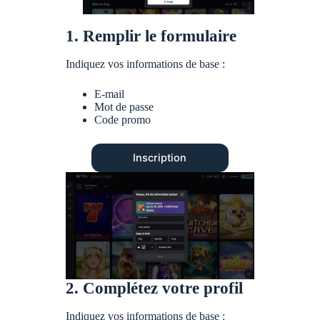
Screenshot
1. Remplir le formulaire
Indiquez vos informations de base :
E-mail
Mot de passe
Code promo
Inscription
2. Complétez votre profil
Indiquez vos informations de base :